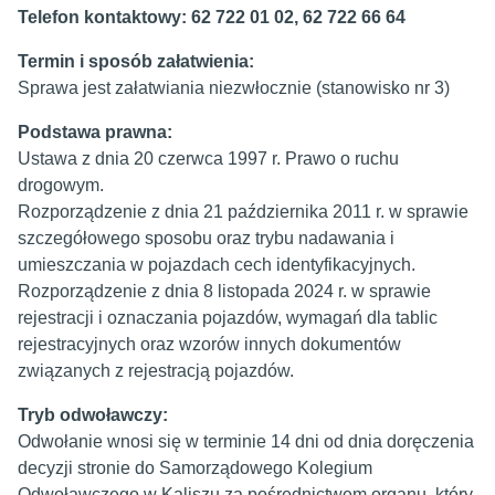
Telefon kontaktowy: 62 722 01 02, 62 722 66 64
Termin i sposób załatwienia:
Sprawa jest załatwiania niezwłocznie (stanowisko nr 3)
Podstawa prawna:
Ustawa z dnia 20 czerwca 1997 r. Prawo o ruchu
drogowym.
Rozporządzenie z dnia 21 października 2011 r. w sprawie
szczegółowego sposobu oraz trybu nadawania i
umieszczania w pojazdach cech identyfikacyjnych.
Rozporządzenie z dnia 8 listopada 2024 r. w sprawie
rejestracji i oznaczania pojazdów, wymagań dla tablic
rejestracyjnych oraz wzorów innych dokumentów
związanych z rejestracją pojazdów.
Tryb odwoławczy:
Odwołanie wnosi się w terminie 14 dni od dnia doręczenia
decyzji stronie do Samorządowego Kolegium
Odwoławczego w Kaliszu za pośrednictwem organu, który