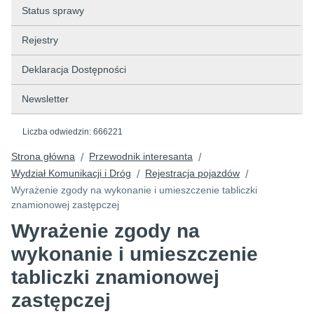
Status sprawy
Rejestry
Deklaracja Dostępności
Newsletter
Liczba odwiedzin:
666221
Strona główna
Przewodnik interesanta
/
/
Wydział Komunikacji i Dróg
Rejestracja pojazdów
/
/
Wyrażenie zgody na wykonanie i umieszczenie tabliczki
znamionowej zastępczej
Wyrażenie zgody na
wykonanie i umieszczenie
tabliczki znamionowej
zastępczej