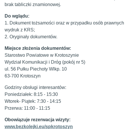
brak tabliczki znamionowej.
Do wglądu:
1. Dokument tożsamości oraz w przypadku osób prawnych
wydruk z KRS;
2. Oryginały dokumentów.
Miejsce złożenia dokumentów:
Starostwo Powiatowe w Krotoszynie
Wydział Komunikacji i Dróg (pokój nr 5)
ul. 56 Pułku Piechoty Wlkp. 10
63-700 Krotoszyn
Godziny obsługi interesantów:
Poniedziałek: 8:15 - 15:30
Wtorek- Piątek: 7:30 - 14:15
Przerwa: 11:00 - 11:15
Obowiązuje rezerwacja wizyty:
www.bezkolejki.eu/spkrotoszyn