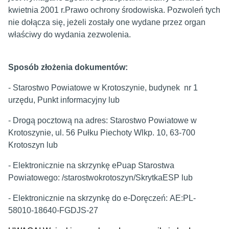
kwietnia 2001 r.Prawo ochrony środowiska. Pozwoleń tych
nie dołącza się, jeżeli zostały one wydane przez organ
właściwy do wydania zezwolenia.
Sposób złożenia dokumentów:
- Starostwo Powiatowe w Krotoszynie, budynek nr 1
urzędu, Punkt informacyjny lub
- Drogą pocztową na adres: Starostwo Powiatowe w
Krotoszynie, ul. 56 Pułku Piechoty Wlkp. 10, 63-700
Krotoszyn lub
- Elektronicznie na skrzynkę ePuap Starostwa
Powiatowego:
/starostwokrotoszyn/SkrytkaESP lub
- Elektronicznie na skrzynkę do e-Doręczeń:
AE:PL-
58010-18640-FGDJS-27