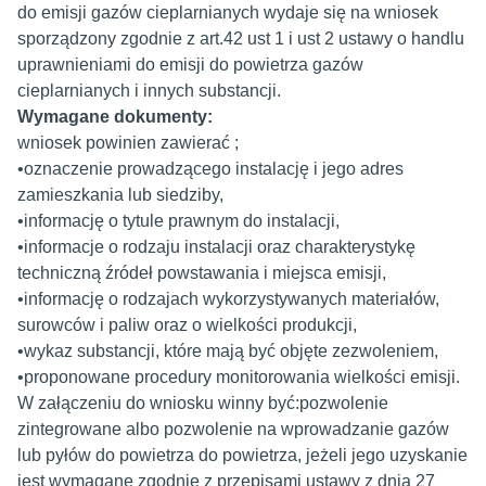
do emisji gazów cieplarnianych wydaje się na wniosek
sporządzony zgodnie z art.42 ust 1 i ust 2 ustawy o handlu
uprawnieniami do emisji do powietrza gazów
cieplarnianych i innych substancji.
Wymagane dokumenty:
wniosek powinien zawierać ;
•oznaczenie prowadzącego instalację i jego adres
zamieszkania lub siedziby,
•informację o tytule prawnym do instalacji,
•informacje o rodzaju instalacji oraz charakterystykę
techniczną źródeł powstawania i miejsca emisji,
•informację o rodzajach wykorzystywanych materiałów,
surowców i paliw oraz o wielkości produkcji,
•wykaz substancji, które mają być objęte zezwoleniem,
•proponowane procedury monitorowania wielkości emisji.
W załączeniu do wniosku winny być:pozwolenie
zintegrowane albo pozwolenie na wprowadzanie gazów
lub pyłów do powietrza do powietrza, jeżeli jego uzyskanie
jest wymagane zgodnie z przepisami ustawy z dnia 27