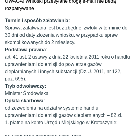
UWAGA! Wnioski przesyłane drogą e-mail nie będą
rozpatrywane
Termin i sposób załatwienia:
Sprawa załatwiana jest bez zbędnej zwłoki w terminie do
30 dni od daty złożenia wniosku, w przypadku spraw
skomplikowanych do 2 miesięcy.
Podstawa prawna:
art. 41 ust. 2 ustawy z dnia 22 kwietnia 2011 roku o handlu
uprawnieniami do emisji do powietrza gazów
cieplarnianych i innych substancji (Dz.U. 2011, nr 122,
poz. 695).
Tryb odwoławczy:
Minister Środowiska
Opłata skarbowa:
od zezwolenia na udział w systemie handlu
uprawnieniami do emisji gazów cieplarnianych – 82 zł.
1. płatne na konto Urzędu Miejskiego w Krotoszynie: