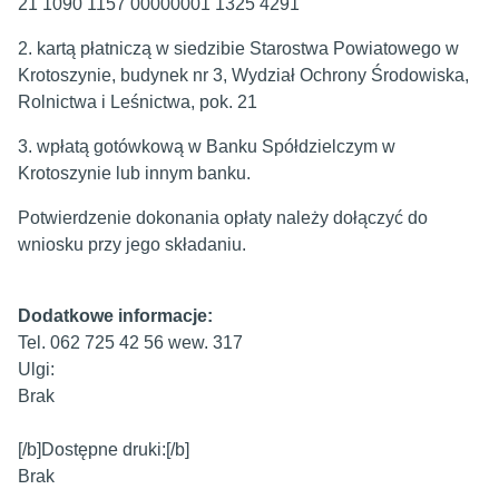
21 1090 1157 00000001 1325 4291
2. kartą płatniczą w siedzibie Starostwa Powiatowego w
Krotoszynie, budynek nr 3, Wydział Ochrony Środowiska,
Rolnictwa i Leśnictwa, pok. 21
3. wpłatą gotówkową w Banku Spółdzielczym w
Krotoszynie lub innym banku.
Potwierdzenie dokonania opłaty należy dołączyć do
wniosku przy jego składaniu.
Dodatkowe informacje:
Tel. 062 725 42 56 wew. 317
Ulgi:
Brak
[/b]Dostępne druki:[/b]
Brak