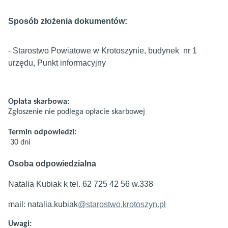
Sposób złożenia dokumentów:
- Starostwo Powiatowe w Krotoszynie, budynek nr 1
urzędu, Punkt informacyjny
Opłata skarbowa:
Zgłoszenie nie podlega opłacie skarbowej
Termin odpowiedzi:
30 dni
Osoba odpowiedzialna
Natalia Kubiak k tel. 62 725 42 56 w.338
mail: natalia.kubiak
@starostwo.krotoszyn.pl
Uwagi: