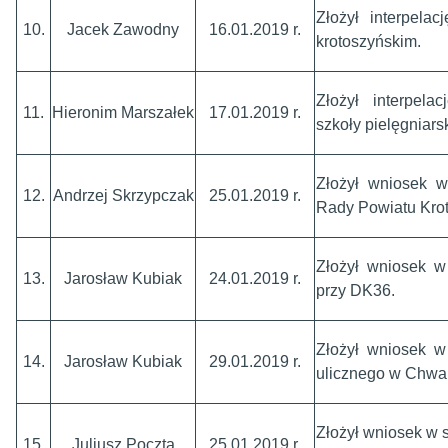
Złożył interpela
10.
Jacek Zawodny
16.01.2019 r.
krotoszyńskim.
Złożył interpel
11.
Hieronim Marszałek
17.01.2019 r.
szkoły pielęgniarsk
Złożył wniosek 
12.
Andrzej Skrzypczak
25.01.2019 r.
Rady Powiatu Kro
Złożył wniosek w
13.
Jarosław Kubiak
24.01.2019 r.
przy DK36.
Złożył wniosek w
14.
Jarosław Kubiak
29.01.2019 r.
ulicznego w Chwal
Złożył wniosek w 
15.
Juliusz Poczta
25.01.2019 r.