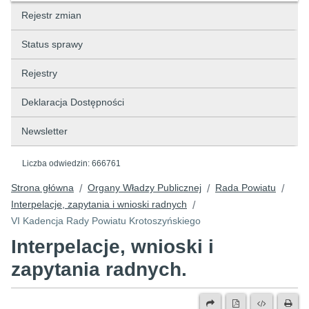
Rejestr zmian
Status sprawy
Rejestry
Deklaracja Dostępności
Newsletter
Liczba odwiedzin:
666761
Strona główna
Organy Władzy Publicznej
Rada Powiatu
/
/
/
Interpelacje, zapytania i wnioski radnych
/
VI Kadencja Rady Powiatu Krotoszyńskiego
Interpelacje, wnioski i
zapytania radnych.