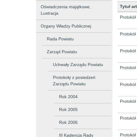
Tytuł ar
Oświadczenia majątkowe,
Lustracja
Lista art
Protokół
Organy Władzy Publicznej
Protokół
Rada Powiatu
Protokół
Zarząd Powiatu
Uchwały Zarządu Powiatu
Protokół
Protokoły z posiedzeń
Zarządu Powiatu
Protokół
Rok 2004
Protokół
Rok 2005
Protokół
Rok 2006
Protokół
III Kadencja Rady