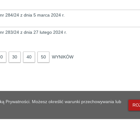
 nr 284/24 z dnia 5 marca 2024 r.
 nr 283/24 z dnia 27 lutego 2024 r.
20
30
40
50
WYNIKÓW
lityką Prywatności. Możesz określić warunki przechowywania lub
RO
MAPA STRONY