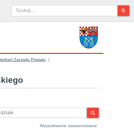
siedzeń Zarządu Powiatu
/
skiego
Wyszukiwanie zaawansowane