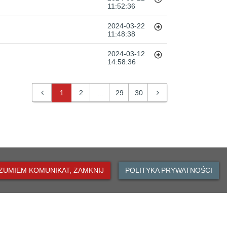
11:52:36
2024-03-22
11:48:38
2024-03-12
14:58:36
1
2
...
29
30
ZUMIEM KOMUNIKAT, ZAMKNIJ
POLITYKA PRYWATNOŚCI
DO GÓRY