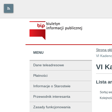
Strona gł
MENU
VI Kadenc
Dane teleadresowe
VI K
Płatności
Lista a
Informacje o Starostwie
Sortuj w
Przewodnik interesanta
Kolejnoś
Zasady funkcjonowania