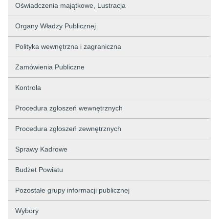
Oświadczenia majątkowe, Lustracja
Organy Władzy Publicznej
Polityka wewnętrzna i zagraniczna
Zamówienia Publiczne
Kontrola
Procedura zgłoszeń wewnętrznych
Procedura zgłoszeń zewnętrznych
Sprawy Kadrowe
Budżet Powiatu
Pozostałe grupy informacji publicznej
Wybory