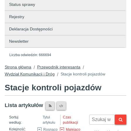
Status sprawy
Rejestry
Deklaracja Dostępności
Newsletter
Liczba odwiedzin:
666694
Strona główna
Przewodnik interesanta
/
/
Wydział Komunikacji i Dróg
Stacje kontroli pojazdów
/
Stacje kontroli pojazdów
Lista artykułów
Sortuj
Tytuł
Czas
według:
artykułu
publikacji
Kolejność:
Rosnąco
Malejąco